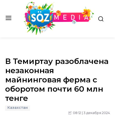
В Темиртау разоблачена
незаконная
майнинговая ферма с
оборотом почти 60 млн
тенге
Казахстан
08:12 | 3 декабря 2024