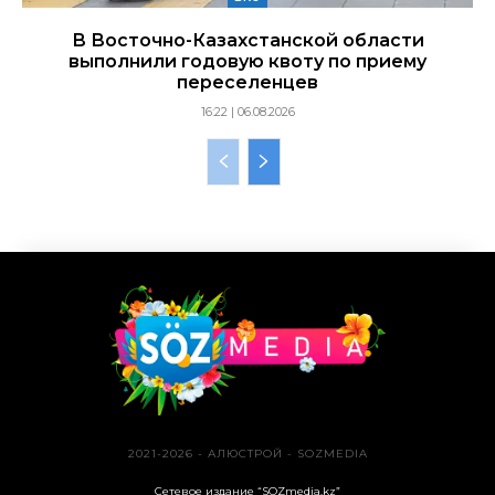
В Восточно-Казахстанской области
выполнили годовую квоту по приему
переселенцев
16:22 | 06.08.2026
2021-2026 - АЛЮСТРОЙ - SOZMEDIA
Сетевое издание “SOZmedia.kz”