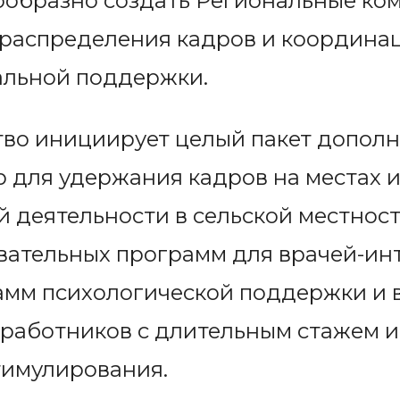
сообразно создать Региональные ко
 распределения кадров и координа
альной поддержки.
тво инициирует целый пакет допол
 для удержания кадров на местах
 деятельности в сельской местност
вательных программ для врачей-ин
амм психологической поддержки и 
работников с длительным стажем и
тимулирования.