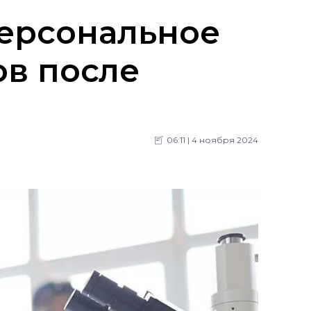
персональное
в после
06:11 | 4 ноября 2024