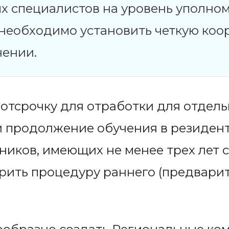
х специалистов на уровень уполно
а необходимо установить четкую ко
чении.
отсрочку для отработки для отдель
и продолжение обучения в резидент
иков, имеющих не менее трех лет 
рить процедуру раннего (предварит