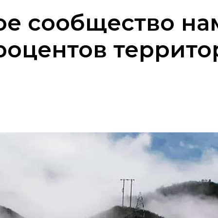
е сообщество на
роцентов террито