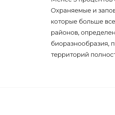
Охраняемые и запов
которые больше все
районов, определен
биоразнообразия, 
территорий полнос