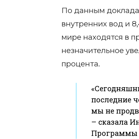
По данным доклада,
внутренних вод и 8
мире находятся в п
незначительное уве
процента.
«Сегодняшни
последние ч
мы не продв
– сказала И
Программы 