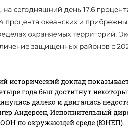
 на сегодняшний день 17,6 процент
,4 процента океанских и прибрежны
ределах охраняемых территорий. Э
личение защищенных районов с 2020
й исторический доклад показывает,
етыре года был достигнут некоторый
инулись далеко и двигались недост
нгер Андерсен, Исполнительный дир
ООН по окружающей среде (ЮНЕП).