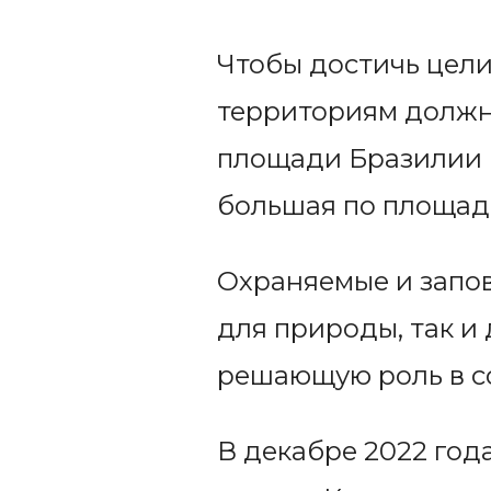
Чтобы достичь цели
территориям должна
площади Бразилии и 
большая по площади
Охраняемые и запо
для природы, так и
решающую роль в с
В декабре 2022 год