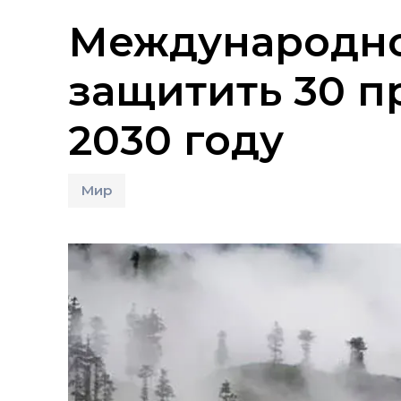
Международно
защитить 30 п
2030 году
Мир