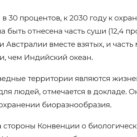
 в 30 процентов, к 2030 году к охр
 быть отнесена часть суши (12,4 пр
Австралии вместе взятых, и часть м
, чем Индийский океан.
ведные территории являются жизне
 для людей, отмечается в докладе. 
охранении биоразнообразия.
а стороны Конвенции о биологичес