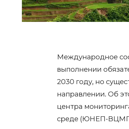
Международное соо
выполнении обязате
2030 году, но суще
направлении. Об э
центра мониторин
среде (ЮНЕП-ВЦМП)