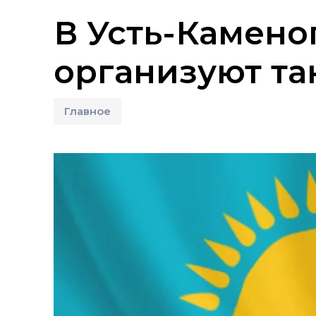
В Усть-Камено
организуют та
Главное