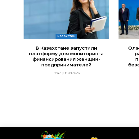
Казахстан
В Казахстане запустили
Олж
платформу для мониторинга
р
финансирования женщин-
п
предпринимателей
без
17:47 | 06.08.2026