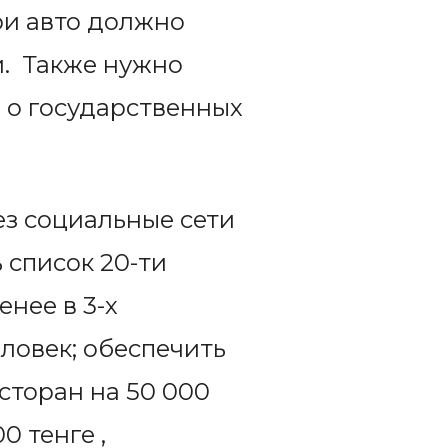
ри авто должно
и. Также нужно
 о государственных
ез социальные сети
 список 20-ти
нее в 3-х
еловек; обеспечить
сторан на 50 000
0 тенге ,