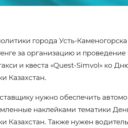
олитики города Усть-Каменогорска 
енге за организацию и проведение
такси и квеста «Quest-Simvol» ко Д
и Казахстан.
ставщику нужно обеспечить автомоб
рмленные наклейками тематики Ден
и Казахстан. Также нужен водитель