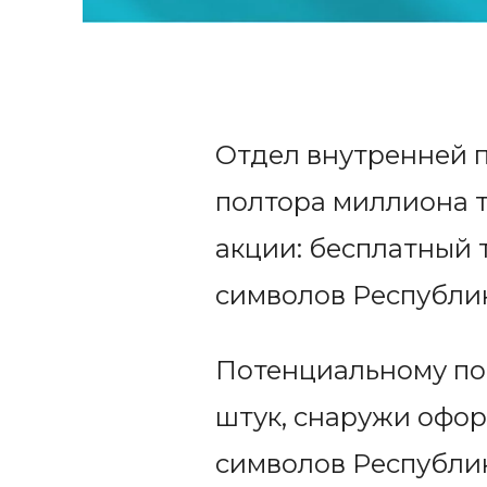
Отдел внутренней п
полтора миллиона т
акции: бесплатный 
символов Республик
Потенциальному по
штук, снаружи офо
символов Республик