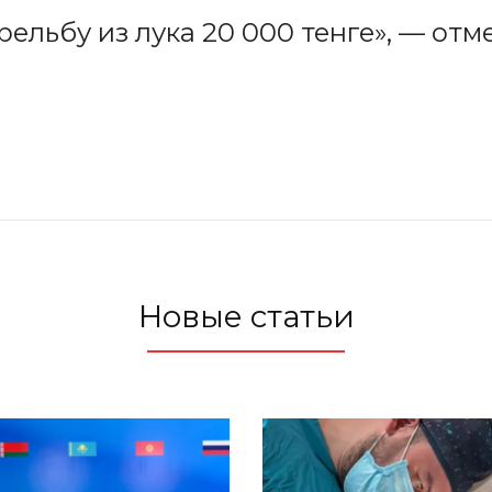
ельбу из лука 20 000 тенге», — отм
Новые статьи