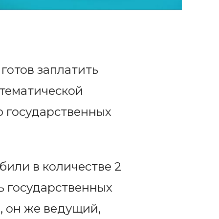
готов заплатить
 тематической
ню государственных
или в количестве 2
ь государственных
, он же ведущий,