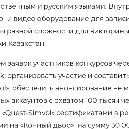
ственным и русским языками. Внут
о- и видео оборудование для запис
ы разной сложности для викторины
и Казахстан.
м заявок участников конкурсов чер
k; организовать участие и составить
ol»; обеспечить анонсирование не ме
ых аккаунтов с охватом 100 тысяч ч
 «Quest-Simvol» сертификатами в ре
ми на «Конный двор» на сумму 30 00