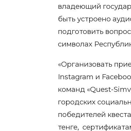
владеющий государ
быть устроено ауди
подготовить вопрос
символах Республик
«Организовать прие
Instagram и Faceboo
команд «Quest-Simv
городских социальн
победителей квеста
тенге, сертификата