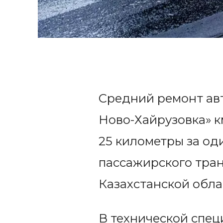
Средний ремонт ав
Ново-Хайрузовка» км
25 километры за од
пассажирского тран
Казахстанской обла
В технической спе