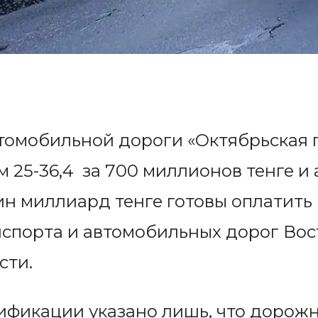
томобильной дороги «Октябрьская 
 25-36,4 за 700 миллионов тенге и 
ин миллиард тенге готовы оплатить
спорта и автомобильных дорог Вос
сти.
цификации указано лишь, что дорож