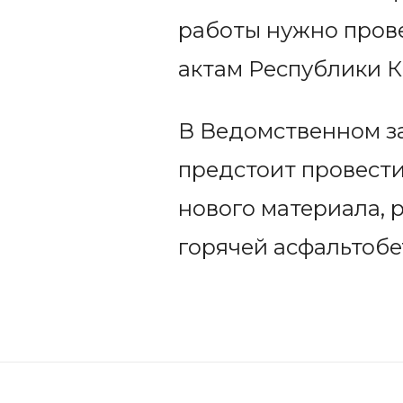
работы нужно пров
актам Республики К
В Ведомственном з
предстоит провест
нового материала, 
горячей асфальтобе