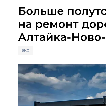
Больше полут
на ремонт дор
Алтайка-Ново-
ВКО