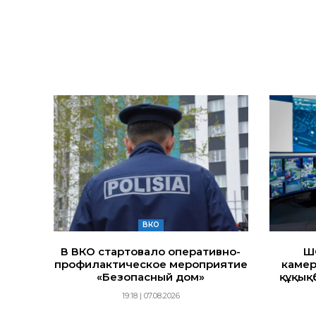
ВКО
В ВКО стартовало оперативно-
Ш
профилактическое мероприятие
камер
«Безопасный дом»
құқық
19:18 | 07.08.2026