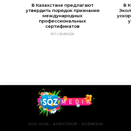
В Казахстане предлагают
В 
утвердить порядок признания
Экол
международных
ускор
профессиональных
у
сертификатов
16:11 | 06.08.2026
2021-2026 - АЛЮСТРОЙ - SOZMEDIA