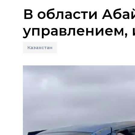
В области Аба
управлением, 
Казахстан