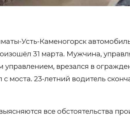
лматы-Усть-Каменогорск автомобиль 
оизошёл 31 марта. Мужчина, управл
м управлением, врезался в огражден
 с моста. 23-летний водитель сконч
выясняются все обстоятельства пр