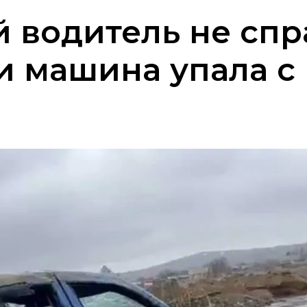
й водитель не спр
и машина упала с