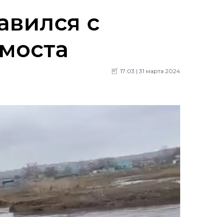
авился с
 моста
17:03 | 31 марта 2024