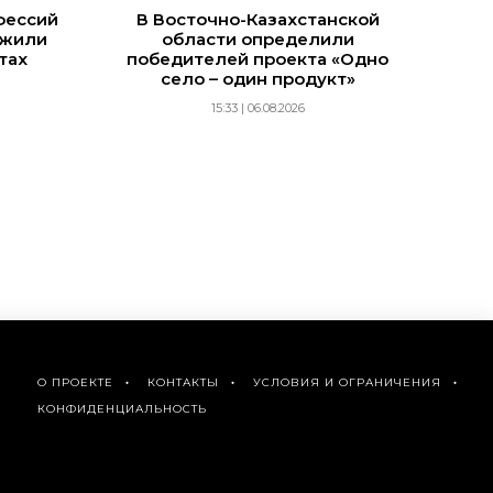
фессий
В Восточно-Казахстанской
ожили
области определили
тах
победителей проекта «Одно
село – один продукт»
15:33 | 06.08.2026
О ПРОЕКТЕ
КОНТАКТЫ
УСЛОВИЯ И ОГРАНИЧЕНИЯ
КОНФИДЕНЦИАЛЬНОСТЬ