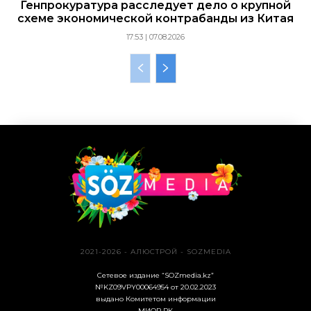
Генпрокуратура расследует дело о крупной
схеме экономической контрабанды из Китая
17:53 | 07.08.2026
2021-2026 - АЛЮСТРОЙ - SOZMEDIA
Сетевое издание “SOZmedia.kz”
№KZ09VPY00064954 от 20.02.2023
выдано Комитетом информации
МИОР РК