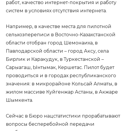
работ, качество интернет-покрытия и работу
систем в условиях отсутствия интернета.
Например, в качестве места для пилотной
сельхозпереписи в Восточно-Казахстанской
области отобран город Шемонаиха, в
Павлодарской области – город Аксу, села
Бирлик и Каракудук, в Туркестанской –
Сарыагаш, Ынтымак, Кершетас. Пилот будет
проводиться и в городах республиканского
значения: в микрорайоне Кольсай Алматы, в
жилом массиве Куйгенжар Астаны, в Акжаре
Шымкента.
Сейчас в Бюро нацстатистики прорабатывают
вопросы бесперебойной передачи