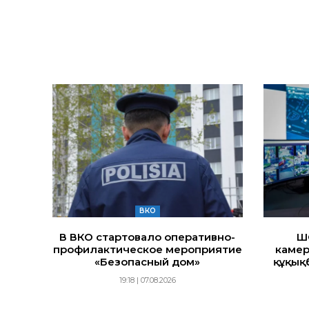
ВКО
В ВКО стартовало оперативно-
Ш
профилактическое мероприятие
камер
«Безопасный дом»
құқық
19:18 | 07.08.2026