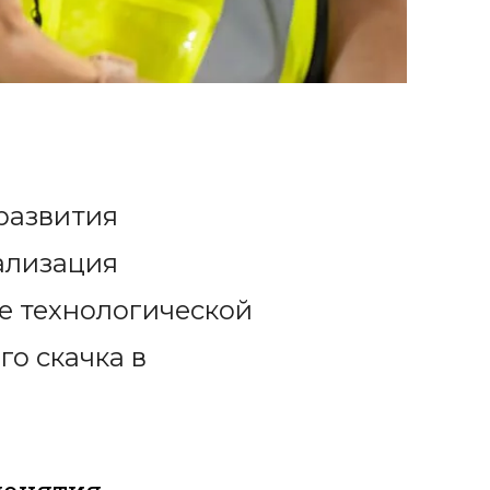
 развития
ализация
е технологической
го скачка в