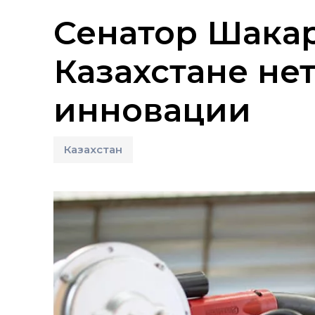
Сенатор Шакар
Казахстане не
инновации
Казахстан