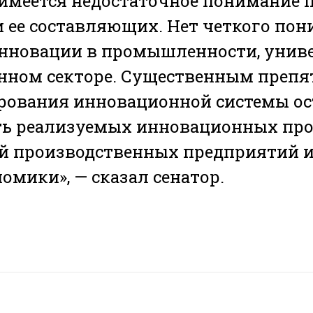
 имеется недостаточное понимание 
 ее составляющих. Нет четкого пон
нновации в промышленности, униве
нном секторе. Существенным препя
рования инновационной системы ос
ть реализуемых инновационных про
й производственных предприятий и
омики», — сказал сенатор.