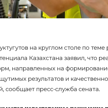
ктугутов на круглом столе по теме
енциала Казахстана заявил, что ре
орм, направленных на формировани
ощутимых результатов и качественно
, сообщает пресс-служба сената.