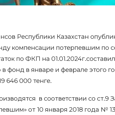
нсов Республики Казахстан опубли
ду компенсации потерпевшим по со
таток по ФКП на 01.01.2024г.составил
в фонд в январе и феврале этого го
19 646 000 тенге.
изводятся в соответствии со ст.9 
евшим» от 10 января 2018 года № 13