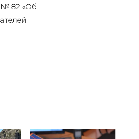
 № 82 «Об
ателей