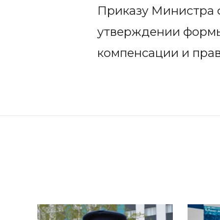
Приказу Министра ф
утверждении формы
компенсации и прав