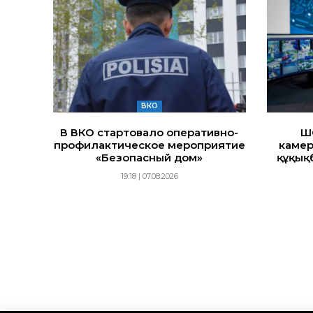
ВКО
В ВКО стартовало оперативно-
Ш
профилактическое мероприятие
камер
«Безопасный дом»
құқық
19:18 | 07.08.2026