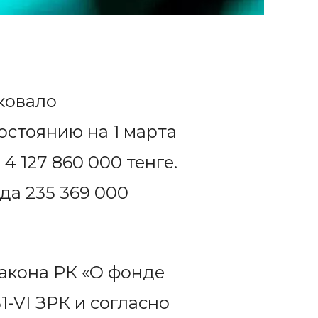
ковало
стоянию на 1 марта
 4 127 860 000 тенге.
да 235 369 000
Закона РК «О фонде
1-VІ ЗРК и согласно