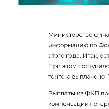
Министерство фина
информацию по Фон
этого года. Итак, ос
При этом поступило 
тенге, а выплачено 
Выплаты из ФКП про
компенсации потерп