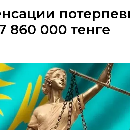
енсации потерпе
7 860 000 тенге