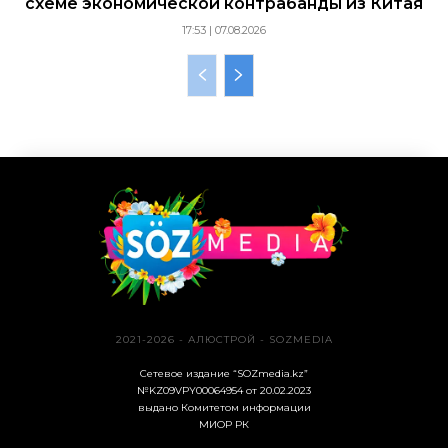
схеме экономической контрабанды из Китая
17:53 | 07.08.2026
2021-2026 - АЛЮСТРОЙ - SOZMEDIA
Сетевое издание “SOZmedia.kz”
№KZ09VPY00064954 от 20.02.2023
выдано Комитетом информации
МИОР РК