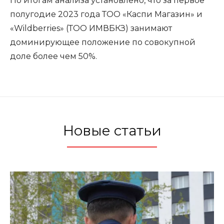
По итогам анализа установлено, что за первое
полугодие 2023 года ТОО «Каспи Магазин» и
«Wildberries» (ТОО ИМВБКЗ) занимают
доминирующее положение по совокупной
доле более чем 50%.
Новые статьи