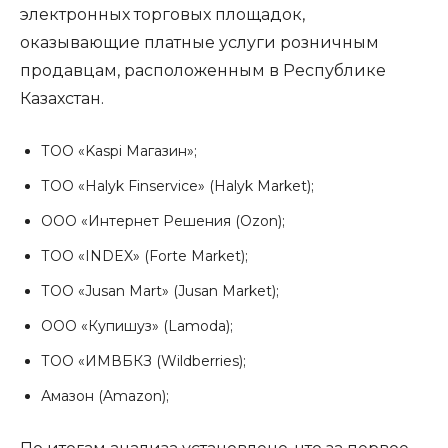
электронных торговых площадок,
оказывающие платные услуги розничным
продавцам, расположенным в Республике
Казахстан.
ТОО «Kaspi Магазин»;
ТОО «Halyk Finservice» (Halyk Market);
ООО «Интернет Решения (Ozon);
ТОО «INDEX» (Forte Market);
ТОО «Jusan Mart» (Jusan Market);
ООО «Купишуз» (Lamoda);
ТОО «ИМВБКЗ (Wildberries);
Амазон (Amazon);