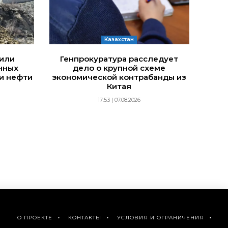
Казахстан
дили
Генпрокуратура расследует
нных
дело о крупной схеме
и нефти
экономической контрабанды из
Китая
17:53 | 07.08.2026
О ПРОЕКТЕ
КОНТАКТЫ
УСЛОВИЯ И ОГРАНИЧЕНИЯ