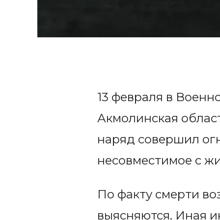
13 февраля в Военн
Акмолинская област
наряд совершил ог
несовместимое с ж
По факту смерти во
выясняются. Иная 