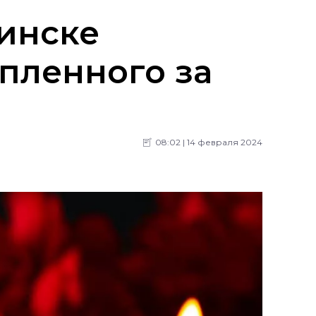
инске
епленного за
08:02 | 14 февраля 2024