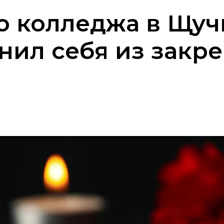
о колледжа в Щуч
нил себя из закр