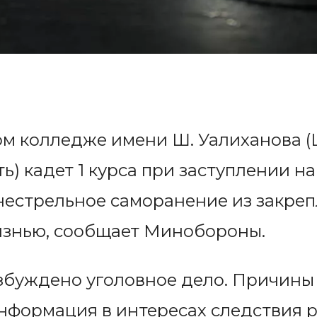
ом колледже имени Ш. Уалиханова (
ь) кадет 1 курса при заступлении на
нестрельное саморанение из закреп
изнью, сообщает Минобороны.
збуждено уголовное дело. Причины 
информация в интересах следствия 