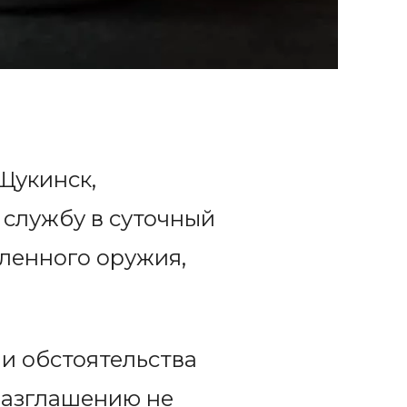
Щукинск,
 службу в суточный
ленного оружия,
и обстоятельства
разглашению не