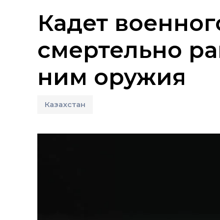
Кадет военног
смертельно ра
ним оружия
Казахстан