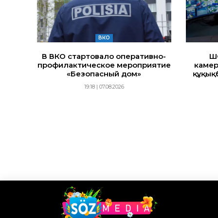
ВКО
В ВКО стартовало оперативно-
Ш
профилактическое мероприятие
камер
«Безопасный дом»
құқық
19:18 | 07.08.2026