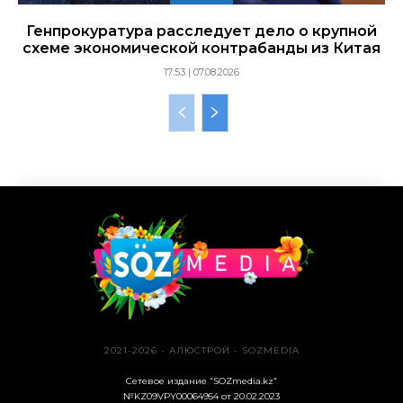
Генпрокуратура расследует дело о крупной
схеме экономической контрабанды из Китая
17:53 | 07.08.2026
2021-2026 - АЛЮСТРОЙ - SOZMEDIA
Сетевое издание “SOZmedia.kz”
№KZ09VPY00064954 от 20.02.2023