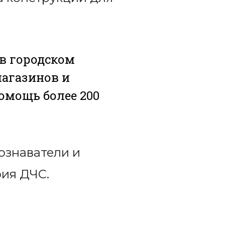
в городском
магазинов и
омощь более 200
ознаватели и
рия ДЧС.