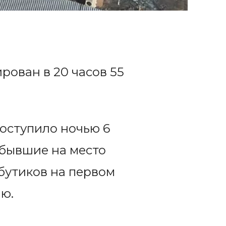
ован в 20 часов 55
оступило ночью 6
ибывшие на место
бутиков на первом
лю.