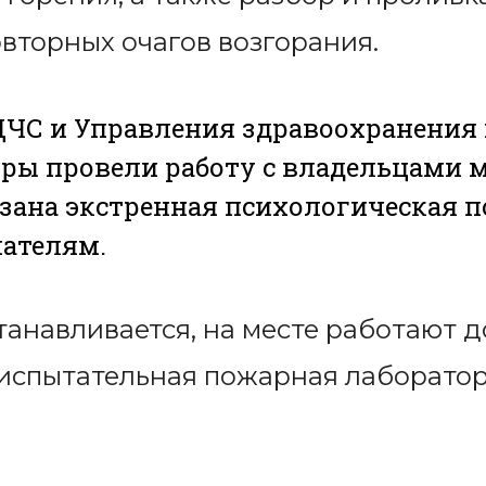
вторных очагов возгорания.
ЧС и Управления здравоохранения 
ры провели работу с владельцами 
азана экстренная психологическая п
ателям.
анавливается, на месте работают д
 испытательная пожарная лаборато