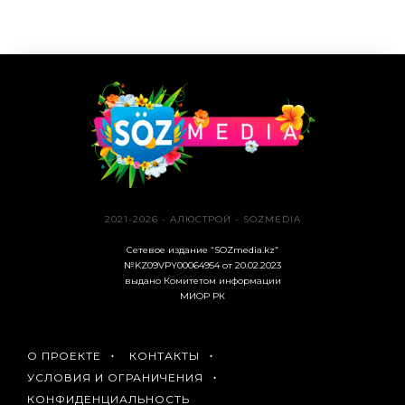
2021-2026 - АЛЮСТРОЙ - SOZMEDIA
Сетевое издание “SOZmedia.kz”
№KZ09VPY00064954 от 20.02.2023
выдано Комитетом информации
МИОР РК
О ПРОЕКТЕ
КОНТАКТЫ
УСЛОВИЯ И ОГРАНИЧЕНИЯ
КОНФИДЕНЦИАЛЬНОСТЬ