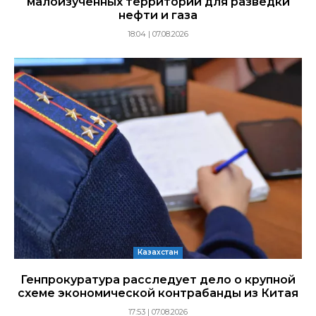
малоизученных территорий для разведки
нефти и газа
18:04 | 07.08.2026
Казахстан
Генпрокуратура расследует дело о крупной
схеме экономической контрабанды из Китая
17:53 | 07.08.2026