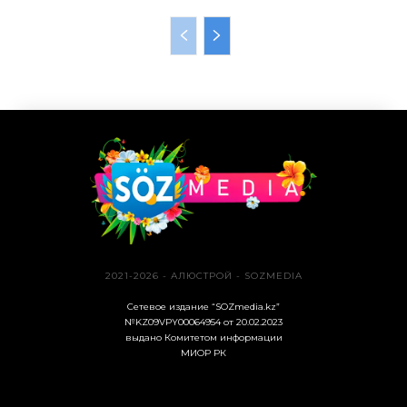
2021-2026 - АЛЮСТРОЙ - SOZMEDIA
Сетевое издание “SOZmedia.kz”
№KZ09VPY00064954 от 20.02.2023
выдано Комитетом информации
МИОР РК