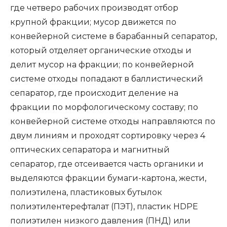
где четверо рабочих производят отбор
крупной фракции; мусор движется по
конвейерной системе в барабанный сепаратор,
который отделяет органические отходы и
делит мусор на фракции; по конвейерной
системе отходы попадают в баллистический
сепаратор, где происходит деление на
фракции по морфологическому составу; по
конвейерной системе отходы направляются по
двум линиям и проходят сортировку через 4
оптических сепаратора и магнитный
сепаратор, где отсеивается часть органики и
выделяются фракции бумаги-картона, жести,
полиэтилена, пластиковых бутылок
полиэтилентерефталат (ПЭТ), пластик HDPE
полиэтилен низкого давления (ПНД) или