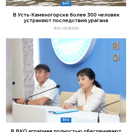
ВКО
В Усть-Каменогорске более 300 человек
устраняют последствия урагана
18:32 | 05.08.2026
ВКО
В ВКО аграриев полностью обеспечивают