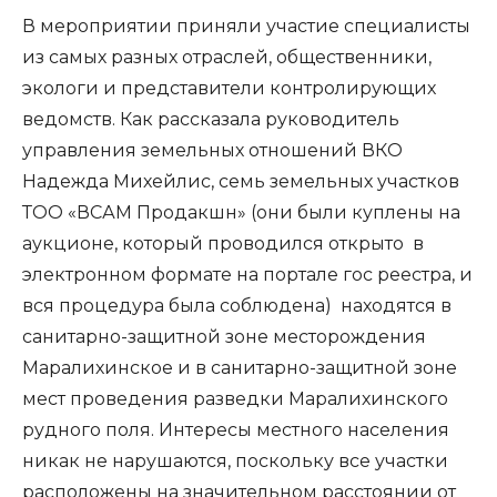
В мероприятии приняли участие специалисты
из самых разных отраслей, общественники,
экологи и представители контролирующих
ведомств. Как рассказала руководитель
управления земельных отношений ВКО
Надежда Михейлис, семь земельных участков
ТОО «ВСАМ Продакшн» (они были куплены на
аукционе, который проводился открыто в
электронном формате на портале гос реестра, и
вся процедура была соблюдена) находятся в
санитарно-защитной зоне месторождения
Маралихинское и в санитарно-защитной зоне
мест проведения разведки Маралихинского
рудного поля. Интересы местного населения
никак не нарушаются, поскольку все участки
расположены на значительном расстоянии от