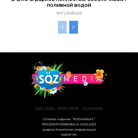
поливной водой
18:17 | 05.08.2026
2021-2026 - АЛЮСТРОЙ - SOZMEDIA
Сетевое издание “SOZmedia.kz”
№KZ09VPY00064954 от 20.02.2023
выдано Комитетом информации
МИОР РК