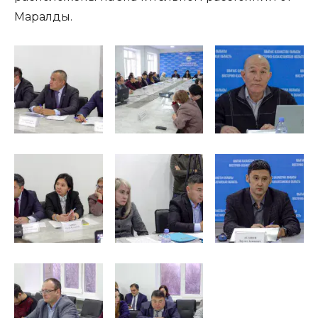
Маралды.