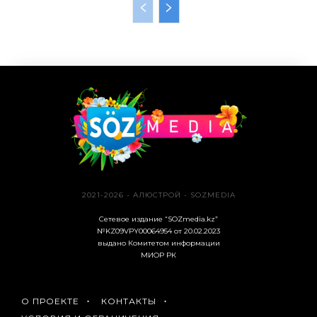
2021-2026 - АЛЮСТРОЙ - SOZMEDIA
Сетевое издание “SOZmedia.kz”
№KZ09VPY00064954 от 20.02.2023
выдано Комитетом информации
МИОР РК
О ПРОЕКТЕ
КОНТАКТЫ