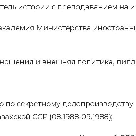
тель истории с преподаванием на 
академия Министерства иностранных
ошения и внешняя политика, дипл
ор по секретному делопроизводству
ахской ССР (08.1988-09.1988);