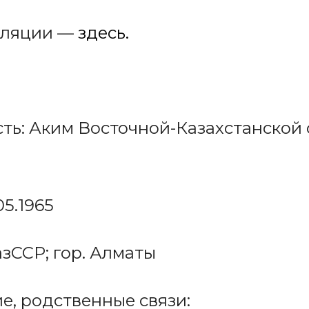
сляции —
здесь.
ь: Аким Восточной-Казахстанской 
5.1965
зССР; гор. Алматы
, родственные связи: