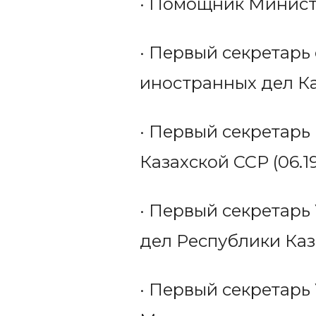
· Помощник Министр
· Первый секретарь
иностранных дел Каз
· Первый секретарь
Казахской ССР (06.19
· Первый секретарь
дел Республики Каза
· Первый секретарь