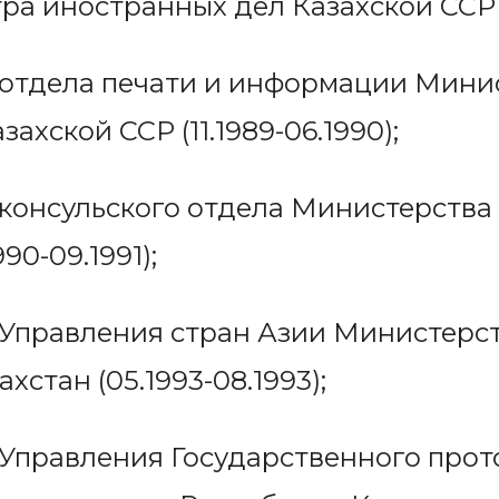
а иностранных дел Казахской ССР (0
 отдела печати и информации Мини
ахской ССР (11.1989-06.1990);
 консульского отдела Министерства
90-09.1991);
 Управления стран Азии Министерс
хстан (05.1993-08.1993);
 Управления Государственного прот